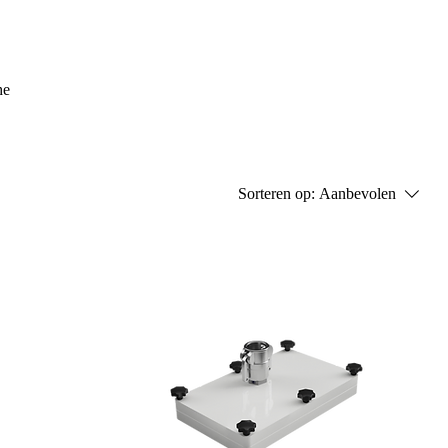
he
Sorteren op:
Aanbevolen