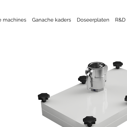
e machines
Ganache kaders
Doseerplaten
R&D 