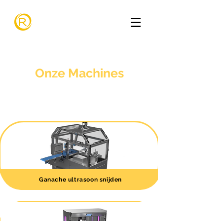
Onze Machines
Ganache ultrasoon snijden