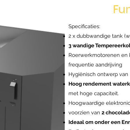
Fu
Specificaties:
2 x dubbwandige tank (w
3 wandige Tempereerk
Roerwerkmotorenen en 
frequentie aandrijving
Hygiënisch ontwerp van r
Hoog rendement waterk
met hoge capaciteit.
Hoogwaardige elektronic
voorzien van
2 chocola
Ideaal om onder een En