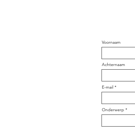
Voornaam
Achternaam
E-mail
Onderwerp