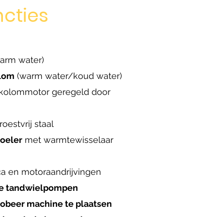
ncties
arm water)
olom
(warm water/koud water)
kolommotor geregeld door
oestvrij staal
oeler
met warmtewisselaar
a en motoraandrijvingen
de tandwielpompen
robeer machine te plaatsen