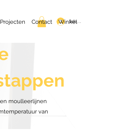
Projecten
Contact
Winkel
Inloggen
e
stappen
en moulleerlijnen
omtemperatuur van