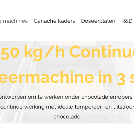
e machines
Ganache kaders
Doseerplaten
R&D 
150 kg/h Continu
eermachine in 3 
ontworpen om te werken onder chocolade enrobers 
 continue werking met ideale tempereer- en uitstro
chocolade