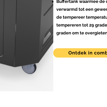
Buffertank waarmee de
verwarmd tot een gewen
de tempereer temperatu
tempereren tot 29 grade
graden om te overgiete
Ontdek in comb