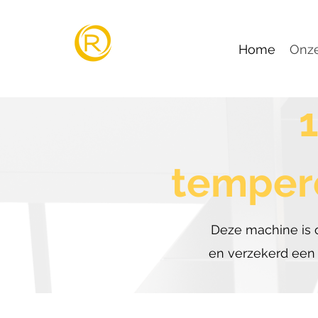
Home
Onz
temper
Deze machine is 
en verzekerd een